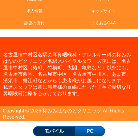
求人情報
キッズサイト
診療の流れ
よくあるQ&A
名古屋市中村区名駅の耳鼻咽喉科・アレルギー科の柊みみ
はなのどクリニック名駅スパイラルタワーズ院には、名古
屋市中村区（椿町、竹橋町、太閤、亀島など）以外にも、
名古屋市西区、名古屋市中区、名古屋市中川区、あま市、
清須市、蟹江町などからも患者様がお越しになります。
私達スタッフは常に患者様の目線にたった丁寧で親切な耳
鼻咽喉科治療を心がけております。
Copyright © 2026 柊みみはなのどクリニック All Rights
Reserved.
モバイル
PC