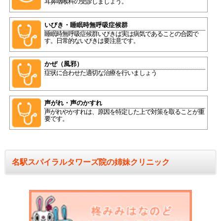
耳鼻咽喉科の受診しましょう。
いびき・睡眠時無呼吸症候群
睡眠時無呼吸症候群いびきは実は病気であることの合図で
す。日常的ないびきは要注意です。
かぜ（風邪）
症状に合わせた適切な治療を行いましょう
声がれ・声のかすれ
声がれやかすれは、原因を特定した上で対策を取ることが重
要です。
名駅スパイラルタワーズ院の姉妹クリニック