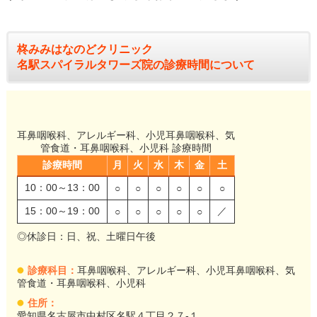
柊みみはなのどクリニック
名駅スパイラルタワーズ院の診療時間について
耳鼻咽喉科、アレルギー科、小児耳鼻咽喉科、気
管食道・耳鼻咽喉科、小児科 診療時間
診療時間
月
火
水
木
金
土
10：00～13：00
○
○
○
○
○
○
15：00～19：00
／
○
○
○
○
○
◎休診日：日、祝、土曜日午後
診療科目：
耳鼻咽喉科、アレルギー科、小児耳鼻咽喉科、気
管食道・耳鼻咽喉科、小児科
住所：
愛知県名古屋市中村区名駅４丁目２７-１