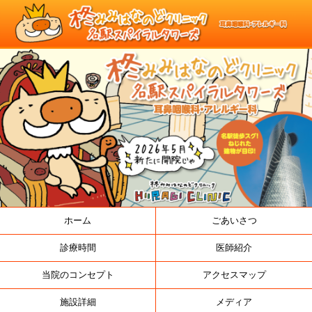
ホーム
ごあいさつ
診療時間
医師紹介
当院のコンセプト
アクセスマップ
施設詳細
メディア