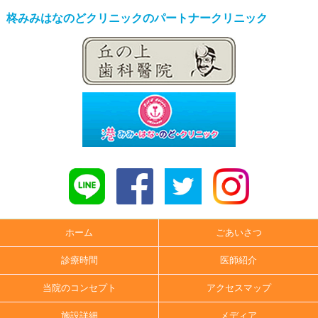
柊みみはなのどクリニックのパートナークリニック
ホーム
ごあいさつ
診療時間
医師紹介
当院のコンセプト
アクセスマップ
施設詳細
メディア