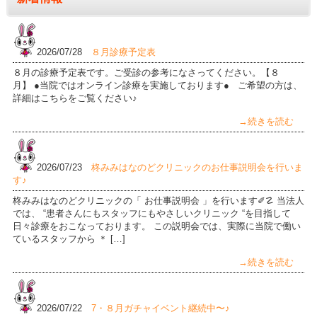
2026/07/28
８月診療予定表
８月の診療予定表です。ご受診の参考になさってください。【８
月】 ●当院ではオンライン診療を実施しております● ご希望の方は、
詳細はこちらをご覧ください♪
→続きを読む
2026/07/23
柊みみはなのどクリニックのお仕事説明会を行いま
す♪
柊みみはなのどクリニックの「 お仕事説明会 」を行います✐☡ 当法人
では、 “患者さんにもスタッフにもやさしいクリニック “を目指して
日々診療をおこなっております。 この説明会では、実際に当院で働い
ているスタッフから ＊ […]
→続きを読む
2026/07/22
7・８月ガチャイベント継続中〜♪