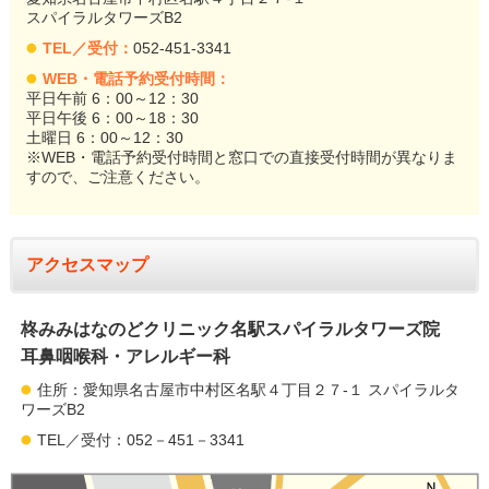
スパイラルタワーズB2
TEL／受付：
052-451-3341
WEB・電話予約受付時間：
平日午前 6：00～12：30
平日午後 6：00～18：30
土曜日 6：00～12：30
※WEB・電話予約受付時間と窓口での直接受付時間が異なりま
すので、ご注意ください。
アクセスマップ
柊みみはなのどクリニック名駅スパイラルタワーズ院
耳鼻咽喉科・アレルギー科
住所：愛知県名古屋市中村区名駅４丁目２７-１ スパイラルタ
ワーズB2
TEL／受付：052－451－3341