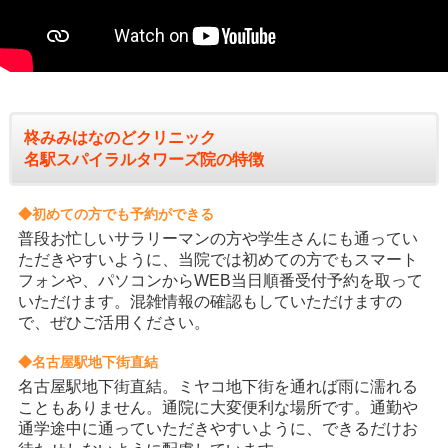
柊みみはなのどクリニック
名駅スパイラルタワーズ院の特徴
◆初めての方でも予約ができる
普段お忙しいサラリーマンの方や学生さんにも通ってい
ただきやすいように、当院では初めての方でもスマート
フォンや、パソコンからWEB当日順番受付予約を取って
いただけます。混雑情報の確認もしていただけますの
で、ぜひご活用ください。
◆名古屋駅地下街直結
名古屋駅地下街直結。ミヤコ地下街を通れば雨に濡れる
こともありません。通院に大変便利な場所です。通勤や
通学途中に通っていただきやすいように、できるだけお