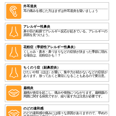
外耳道炎
耳の痛みを感じた方はまずは外耳道炎を疑いましょう
アレルギー性鼻炎
鼻や目の粘膜でアレルギー反応が起きている。アレルギーの
原因を見つけよう。
花粉症（季節性アレルギー性鼻炎）
くしゃみ・鼻水・鼻づまりなどの症状が決まった季節に現れ
る場合は、花粉症かも！？
ちくのう症（副鼻腔炎）
ひたいや頬（ほほ）が重い、集中力が続かないなどの症状が
あります。放っておくと重症になることもあるので要注意。
扁桃炎
扁桃が炎症を起こし、痛みや発熱につながります。扁桃腺の
周囲に関する病気ですが、繰り返す方は注意が必要です。
のどの違和感
のどの違和感や痛みには様々な原因がありますので、早めの