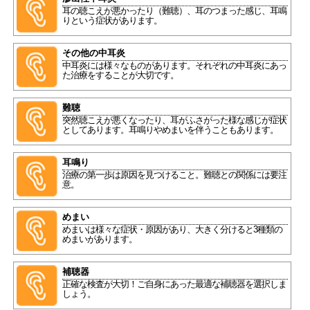
耳の聴こえが悪かったり（難聴）、耳のつまった感じ、耳鳴
りという症状があります。
その他の中耳炎
中耳炎には様々なものがあります。それぞれの中耳炎にあっ
た治療をすることが大切です。
難聴
突然聴こえが悪くなったり、耳がふさがった様な感じが症状
としてあります。耳鳴りやめまいを伴うこともあります。
耳鳴り
治療の第一歩は原因を見つけること。難聴との関係には要注
意。
めまい
めまいは様々な症状・原因があり、大きく分けると3種類の
めまいがあります。
補聴器
正確な検査が大切！ご自身にあった最適な補聴器を選択しま
しょう。