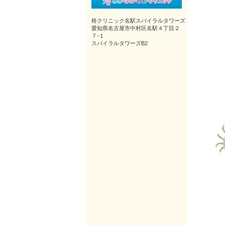
柊クリニック名駅スパイラルタワーズ
愛知県名古屋市中村区名駅４丁目２
７-１
スパイラルタワーズB2