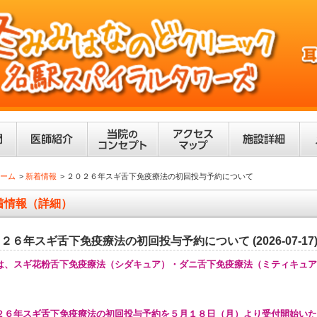
ーム
新着情報
２０２６年スギ舌下免疫療法の初回投与予約について
着情報（詳細）
２６年スギ舌下免疫療法の初回投与予約について (2026-07-17
は、スギ花粉舌下免疫療法（シダキュア）・
ダニ舌下免疫療法（ミティキュア
２６年スギ舌下免疫療法の初回投与予約を５月１８日（月）より受付開始いた