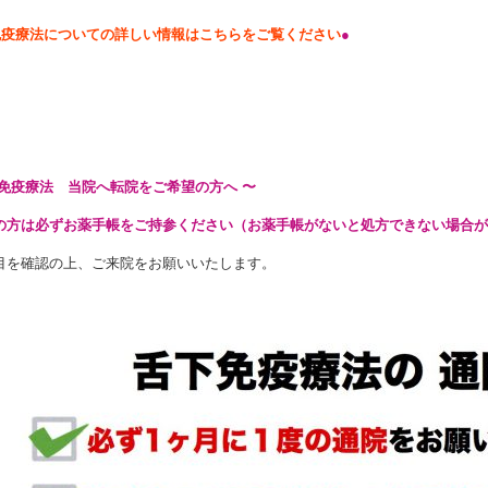
免疫療法についての詳しい情報はこちらをご覧ください
●
下免疫療法 当院へ転院をご希望の方へ 〜
の方は必ずお薬手帳をご持参ください（お薬手帳がないと処方できない場合が
目を確認の上、ご来院をお願いいたします。