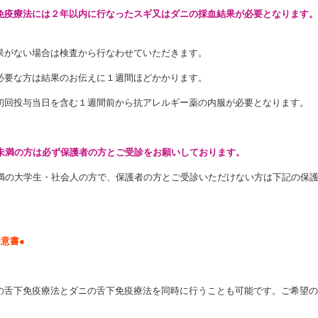
免疫療法には２年以内に行なったスギ又はダニの採血結果が必要となります。
果がない場合は検査から行なわせていただきます。
必要な方は結果のお伝えに１週間ほどかかります。
初回投与当日を含む１週間前から抗アレルギー薬の内服が必要となります。
歳未満の方は必ず保護者の方とご受診をお願いしております。
未満の大学生・社会人の方で、保護者の方とご受診いただけない方は下記の保
同意書●
の舌下免疫療法とダニの舌下免疫療法を同時に行うことも可能です。ご希望の