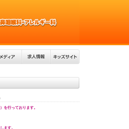
)
）を行っております。
します。