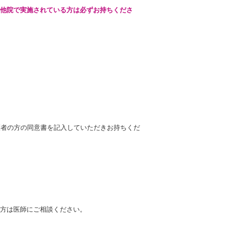
他院で実施されている方は必ずお持ちくださ
護者の方の同意書を記入していただきお持ちくだ
方は医師にご相談ください。