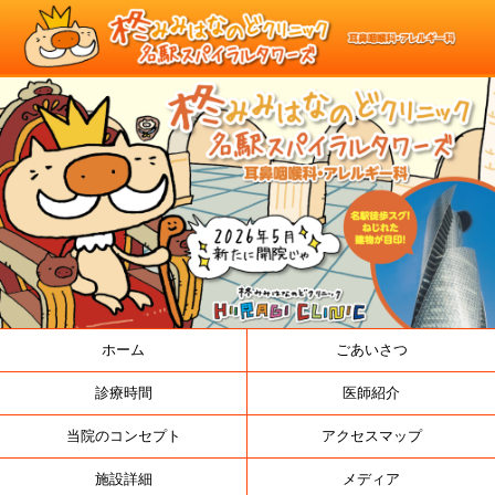
ホーム
ごあいさつ
診療時間
医師紹介
当院のコンセプト
アクセスマップ
施設詳細
メディア