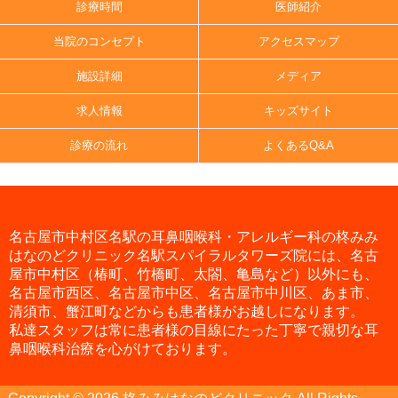
診療時間
医師紹介
当院のコンセプト
アクセスマップ
施設詳細
メディア
求人情報
キッズサイト
診療の流れ
よくあるQ&A
名古屋市中村区名駅の耳鼻咽喉科・アレルギー科の柊みみ
はなのどクリニック名駅スパイラルタワーズ院には、名古
屋市中村区（椿町、竹橋町、太閤、亀島など）以外にも、
名古屋市西区、名古屋市中区、名古屋市中川区、あま市、
清須市、蟹江町などからも患者様がお越しになります。
私達スタッフは常に患者様の目線にたった丁寧で親切な耳
鼻咽喉科治療を心がけております。