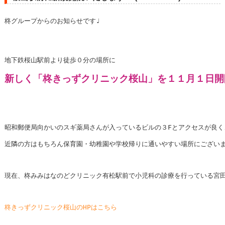
柊グループからのお知らせです♩

地下鉄桜山駅前より徒歩０分の場所に

昭和郵便局向かいのスギ薬局さんが入っているビルの３Fとアクセスが良く、
近隣の方はもちろん保育園・幼稚園や学校帰りに通いやすい場所にございます
現在、柊みみはなのどクリニック有松駅前で小児科の診療を行っている宮田
柊きっずクリニック桜山のHPはこちら