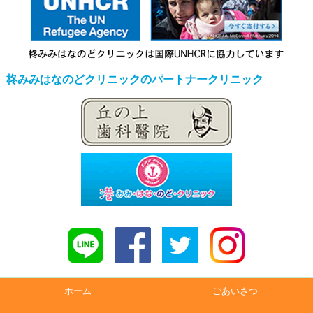
柊みみはなのどクリニックのパートナークリニック
ホーム
ごあいさつ