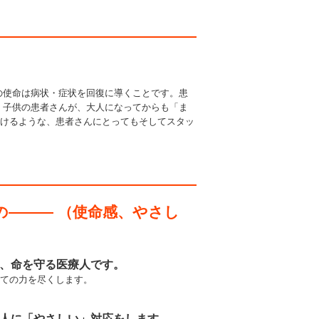
の使命は病状・症状を回復に導くことです。患
 子供の患者さんが、大人になってからも「ま
けるような、患者さんにとってもそしてスタッ
——— （使命感、やさし
、命を守る医療人です。
ての力を尽くします。
人に「やさしい」対応をします。