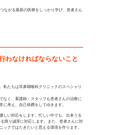
つながる最新の医療をしっかり学び、患者さん
行わなければならないこと
。私たちは耳鼻咽喉科クリニックのスペシャリ
でなく、看護師・スタッフも患者さんの治療に
常に考え、自己研鑽をしてゆきます。
優しい対応をします。忙しい中でも、出来うる
来る限り誠実に対応します。また、患者さんに対
ニックではたきたいと思える環境を作ります。