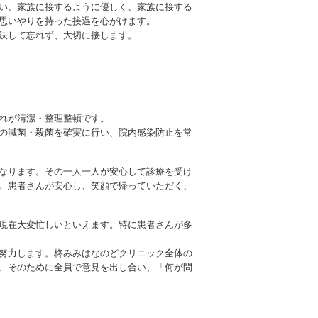
い、家族に接するように優しく、家族に接する
思いやりを持った接遇を心がけます。
決して忘れず、大切に接します。
れが清潔・整理整頓です。
の減菌・殺菌を確実に行い、院内感染防止を常
なります。その一人一人が安心して診療を受け
。患者さんが安心し、笑顔で帰っていただく、
現在大変忙しいといえます。特に患者さんが多
努力します。柊みみはなのどクリニック全体の
、そのために全員で意見を出し合い、「何が問