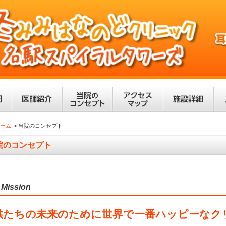
ーム
当院のコンセプト
院のコンセプト
～
Mission
供たちの未来のために世界で一番ハッピーなク